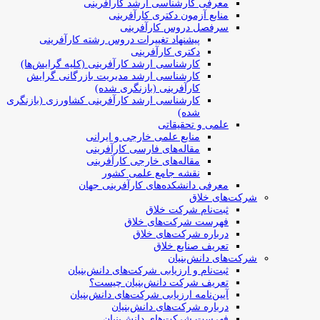
معرفی کارشناسی ارشد کارآفرینی
منابع آزمون دکتری کارآفرینی
سرفصل دروس کارآفرینی
پیشنهاد تغییرات دروس رشته کارآفرینی
دکتری کارآفرینی
کارشناسی ارشد کارآفرینی (کلیه گرایش‌ها)
کارشناسی ارشد مدیریت بازرگانی گرایش
کارآفرینی (بازنگری شده)
کارشناسی ارشد کارآفرینی کشاورزی (بازنگری
شده)
علمی و تحقیقاتی
منابع علمی خارجی و ایرانی
مقاله‌های فارسی کارآفرینی
مقاله‌های خارجی کارآفرینی
نقشه جامع علمی کشور
معرفی دانشکده‌های کارآفرینی جهان
شرکت‌های خلاق
ثبت‌نام شرکت خلاق
فهرست شرکت‌های خلاق
درباره شرکت‌های خلاق
تعریف صنایع خلاق
شرکت‌های دانش‌بنیان
ثبت‌نام و ارزیابی شرکت‌های دانش‌بنیان
تعریف شرکت دانش‌بنیان چیست؟
آیین‌نامه ارزیابی شرکت‌های دانش‌بنیان
درباره شرکت‌های دانش‌بنیان
فهرست شرکت‌های دانش‌بنیان