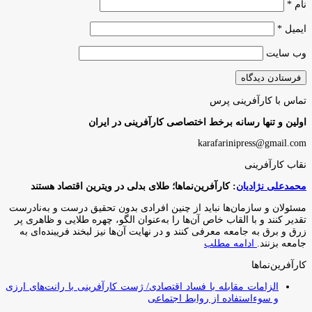
نام
*
ایمیل
*
وب‌ سایت
تماس با کارآفرینی پرس
اولین و تنها رسانه برخط اختصاصی کارآفرینی در ایران
karafarinipress@gmail.com
نقاب کارآفرینی
محمدعلی نژادیان
: کارآفرین‌نماها؛ طلای بدلی در ویترین اقتصاد هستند
مسئولان و سازمان‌ها نباید از چنین افرادی بدون تحقیق درست و به‌نادرست
تقدیر کنند و با القاب خاص آ‌ن‌ها را به‌عنوان الگو، چهره طلایی و ظاهری پر
زرق و برق به جامعه معرفی کنند و در نهایت آن‌ها نیز لبخند فریبنده‌ای به
جامعه بزنند.
ادامه مطلب
کارآفرین‌نماها
الزامات مقابله با فساد اقتصادی/ ژست کارآفرینی با رانت‌های ارزی
و سوءاستفاده از روابط اجتماعی