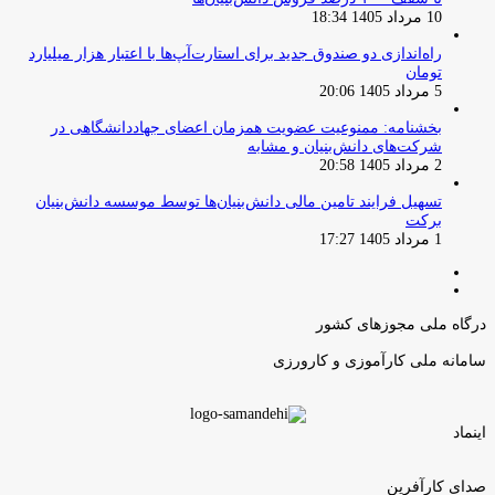
10 مرداد 1405 18:34
راه‌اندازی دو صندوق جدید برای استارت‌آپ‌ها با اعتبار هزار میلیارد
تومان
5 مرداد 1405 20:06
بخشنامه: ممنوعیت عضویت همزمان اعضای جهاددانشگاهی در
شرکت‌های دانش‌بنیان و مشابه
2 مرداد 1405 20:58
تسهیل فرایند تامین مالی دانش‌بنیان‌ها توسط موسسه دانش‌بنیان
برکت
1 مرداد 1405 17:27
صفحه
صفحه
قبلی
بعدی
درگاه ملی مجوزهای کشور
سامانه ملی کارآموزی و کارورزی
اینماد
صدای کارآفرین