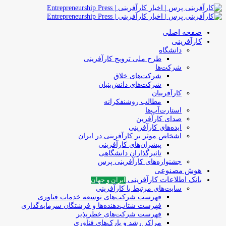
صفحه اصلی
کارآفرینی
دانشگاه
طرح ملی ترویج کارآفرینی
شرکت‌ها
شرکت‌های خلاق
شرکت‌های دانش‌بنیان
کارآفرینان
مطالب روشنفکرانه
استارت‌آپ‌ها
صدای کارآفرین
ایده‌های کارآفرینی
اشخاص موثر بر کارآفرینی در ایران
پیشران‌های کارآفرینی
تاثیرگذاران دانشگاهی
جشنواره‌های کارآفرینی‌ پرس
هوش مصنوعی
بانک اطلاعات کارآفرینی
ایران و جهان
سایت‌های مرتبط با کارآفرینی
فهرست شرکت‌های‌‌ توسعه‌ خدمات فناوری
فهرست شتاب‌دهنده‌ها‌ و فرشتگان‌ سرمایه‌گذاری
فهرست شرکت‌های خطرپذیر
مراکز رشد و پارک‌های فناوری