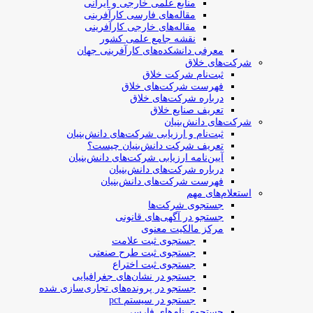
منابع علمی خارجی و ایرانی
مقاله‌های فارسی کارآفرینی
مقاله‌های خارجی کارآفرینی
نقشه جامع علمی کشور
معرفی دانشکده‌های کارآفرینی جهان
شرکت‌های خلاق
ثبت‌نام شرکت خلاق
فهرست شرکت‌های خلاق
درباره شرکت‌های خلاق
تعریف صنایع خلاق
شرکت‌های دانش‌بنیان
ثبت‌نام و ارزیابی شرکت‌های دانش‌بنیان
تعریف شرکت دانش‌بنیان چیست؟
آیین‌نامه ارزیابی شرکت‌های دانش‌بنیان
درباره شرکت‌های دانش‌بنیان
فهرست شرکت‌های دانش‌بنیان
استعلام‌های مهم
جستجوی شرکت‌ها
جستجو در آگهی‌های قانونی
مرکز مالکیت معنوی
جستجوی ثبت علامت
جستجوی ثبت طرح صنعتی
جستجوی ثبت اختراع
جستجو در نشان‌های جغرافیایی
جستجو در پرونده‌های تجاری‌سازی شده
جستجو در سیستم pct
جستجوی نام‌های فارسی