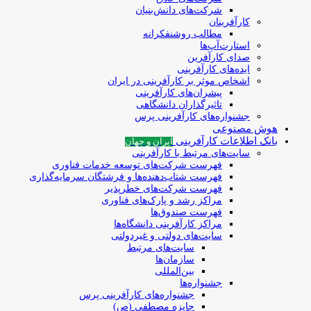
شرکت‌های دانش‌بنیان
کارآفرینان
مطالب روشنفکرانه
استارت‌آپ‌ها
صدای کارآفرین
ایده‌های کارآفرینی
اشخاص موثر بر کارآفرینی در ایران
پیشران‌های کارآفرینی
تاثیرگذاران دانشگاهی
جشنواره‌های کارآفرینی‌ پرس
هوش مصنوعی
بانک اطلاعات کارآفرینی
ایران و جهان
سایت‌های مرتبط با کارآفرینی
فهرست شرکت‌های‌‌ توسعه‌ خدمات فناوری
فهرست شتاب‌دهنده‌ها‌ و فرشتگان‌ سرمایه‌گذاری
فهرست شرکت‌های خطرپذیر
مراکز رشد و پارک‌های فناوری
فهرست صندوق‌ها
مراکز کارآفرینی دانشگاه‌ها
سایت‌های دولتی و غیردولتی
سایت‌های مرتبط
سازمان‌ها
بین‌المللی
جشنواره‌ها
جشنواره‌های کارآفرینی‌ پرس
جایزه مصطفی (ص)