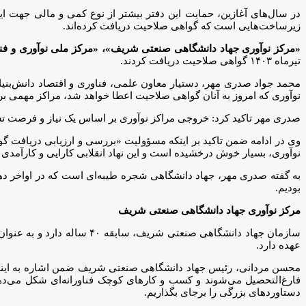
در سال‌های آغازین، حمایت این دفتر بیشتر از نوع کمی و مالی جهت 
زیرساخت‌هایی است که گواهی صلاحیت دریافت کرده‌اند.
«مرکز نوآوری جهاد دانشگاهی صنعتی شریف»، «مرکز ملی نوآوری و فناو
تیرماه ۱۴۰۳ گواهی صلاحیت دریافت کردند.
محمد جواد صدری مهر، دستیار معاون علمی، فناوری و اقتصاد دانش‌بنیا
نوآوری که امروز به آنان گواهی صلاحیت اعطا خواهد شد، مراکز مهمی ب
صدری مهر تاکید کرد: خروجی مراکز نوآوری بر اساس یک نیاز و فرصت تشخ
وی در ادامه ضمن تاکید بر اینکه مسؤولیت «بررسی و ارزیابی دریافت گ
نوآوری، بسیار خوش درخشیده است و این نهاد انقلابی کارایی و کارآمدی 
بودیم.
مرکز نوآوری جهاد دانشگاهی صنعتی شریف
سازمان جهاد دانشگاهی صنع
عهده دارد.
محسن مردانی، رئیس جهاد دانشگاهی صنعتی شریف ضمن اشاره به اینکه س
فارغ‌التحصیل می‌شوند و کسب و کارهای کوچک فناورانه‌ای شکل می‌دهند ک
دستاوردهای بزرگی را برجای بگذاریم.