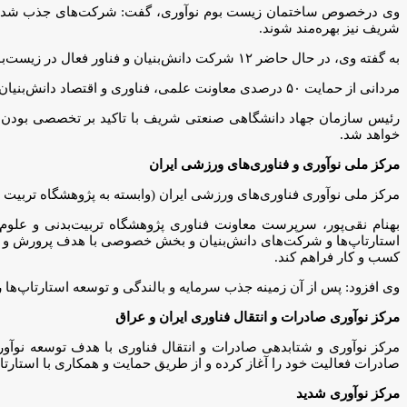
وی درخصوص ساختمان زیست بوم نوآوری، گفت: شرکت‌های جذب شده در ای
شریف نیز بهره‌مند شوند.
به گفته وی، در حال حاضر ۱۲ شرکت دانش‌بنیان و فناور فعال در زیست‌بوم نوآوری سازمان جهاد دانشگاهی صنعتی شریف مستقر هستند.
مردانی از حمایت ۵۰ درصدی معاونت علمی، فناوری و اقتصاد دانش‌بنیان ریاست‌جمهوری در این مسیر خبر داد.
رئیس سازمان جهاد دانشگاهی صنعتی شریف با تاکید بر تخصصی بودن ش
خواهد شد.
مرکز ملی نوآوری و فناوری‌های ورزشی ایران
مرکز ملی نوآوری فناوری‌های ورزشی ایران (وابسته به پژوهشگاه تربی
بهنام نقی‌پور، سرپرست معاونت فناوری پژوهشگاه تربیت‌بدنی و علوم 
استارتاپ‌ها و شرکت‌های دانش‌بنیان و بخش خصوصی با هدف پرورش و حمایت
کسب و کار فراهم کند.
وی افزود: پس از آن زمینه جذب سرمایه و بالندگی و توسعه استارتاپ‌ها را فراهم می‌کند و تا به امروز ۳۰ استارتاپ با حمایت مرکز ملی نوآ
مرکز نوآوری صادرات و انتقال فناوری ایران و عراق
مرکز نوآوری و شتابدهی صادرات و انتقال فناوری با هدف توسعه نوآو
صادرات فعالیت خود را آغاز کرده و از طریق حمایت و همکاری با استارتاپ
مرکز نوآوری شدید