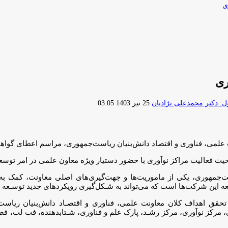
ی
ارسال
 دکتر محمدعلی نژادیان
25 تیر 1403 03:05
ایمیل
علمی، فناوری و اقتصاد دانش‌بنیان ریاست‌جمهوری، مراسم اعطای گواهین
یت فعالیت مراکز نوآوری با حضور دستیار ویژه معاون علمی در امر توس
یاست‌جمهوری، یکی از ماموریت‌ها و جهت‌گیری‌های اصلی معاونت، کمک
عه این شرکت‌ها است که می‌تواند به شـکل‌گیری رویکردهای جدید توسـعه
تحقق اهداف کلان معاونت علمی، فناوری و اقتصـاد دانش‌بنیان ریاس
ـی، مرکز نوآوری، مرکز رشـد، پارک علم و فناوری، شـتابدهنده، فب لب، ف