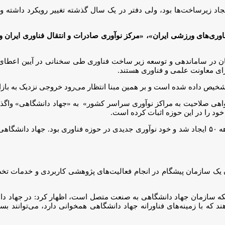
ایجاد زیرساخت‌ها بود، ولی دفتر در یک سال گذشته تغییر رویکرد داشت
ری‌های ورزشی ایران»، «مرکز نوآوری صادرات و انتقال فناوری ایران 
ن در ساماندهی و توسعه زیر ساخت فناوری طی سخنانی در آیین اعطای گو
رای معاونت علمی و فناوری هستند.
یص داده شده است و بر همین مبنا انتظار می‌رود خروجی نزدیک به بازار
واهی صلاحیت به مراکز نوآوری سراسر کشور» به «جهاد دانشگاهی» واگذا
خود را در این حوزه اثبات کرده است.
به گفته صدری مهر، جهاد دانشگاهی شجره طیبه‌ای است که در اواخر دهه ۵۰ ایجاد شد و خود نوآوری جدیدی
تی شریف، سابقه ۴۰ ساله دارد و به عنوان یک سازمان پیشگام در انجام فعالیت‌های پژوهشی
ازمان جهاد دانشگاهی به صنعت متصل است، اظهار کرد: در جهاد دانشگاهی
ه با زمینه‌های فناورانه جهاد دانشگاهی همخوانی دارد، می‌توانند بسیار 