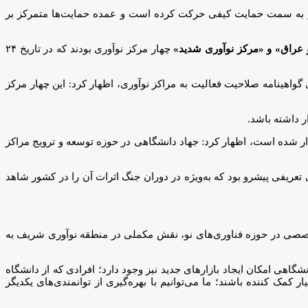
ه و به سمت حمایت کیفی حرکت کرده است و عمده حمایت‌ها متمرکز بر
و عراق» و «مرکز نوآوری شدید»
چهار مرکز نوآوری بودند که در تاریخ ۲۴
اهینامه صلاحیت فعالیت به مراکز نوآوری، اظهار کرد: این چهار مرکز
 داشته باشد.
ر شده است، اظهار کرد: جهاد دانشگاهی در حوزه توسعه و ترویج مراکز
 در حوزه فناوری بود. جهاد دانشگاهی تعریفی پیشرو بود که به‌ویژه در دوران جنگ اثرات آن را در کشور شاهد
 کاربردی و خدمات تخصصی در حوزه فناوری‏‌های نو، نقش مکملی در منطقه نوآوری شریف به
 امکان ایجاد بازارهای جدید نیز وجود دارد؛ افرادی که از دانشگاه
کمک کننده باشند؛ ما می‌توانیم با بهره‌گیری از توانمندی‌های یکدیگر