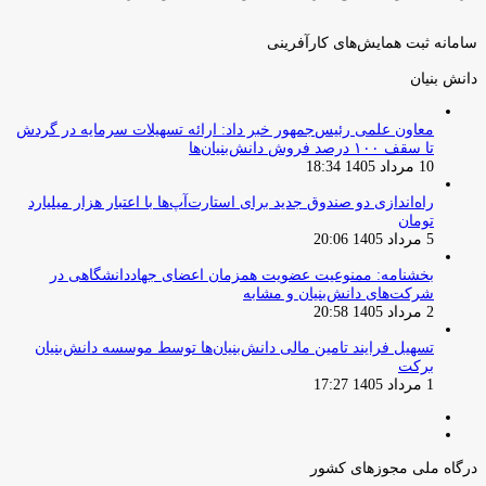
سامانه ثبت همایش‌های کارآفرینی
دانش‌ بنیان‌
معاون علمی رئیس‌جمهور خبر داد: ارائه تسهیلات سرمایه در گردش
تا سقف ۱۰۰ درصد فروش دانش‌بنیان‌ها
10 مرداد 1405 18:34
راه‌اندازی دو صندوق جدید برای استارت‌آپ‌ها با اعتبار هزار میلیارد
تومان
5 مرداد 1405 20:06
بخشنامه: ممنوعیت عضویت همزمان اعضای جهاددانشگاهی در
شرکت‌های دانش‌بنیان و مشابه
2 مرداد 1405 20:58
تسهیل فرایند تامین مالی دانش‌بنیان‌ها توسط موسسه دانش‌بنیان
برکت
1 مرداد 1405 17:27
صفحه
صفحه
قبلی
بعدی
درگاه ملی مجوزهای کشور