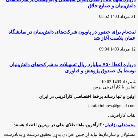
دانش‌بنیان و صنایع خلاق
21 مرداد 1403 08:52
ثبت‌نام برای حضور در پاویون شرکت‌های دانش‌بنیان در نمایشگاه
عمان پلاست آغاز شد
12 مرداد 1403 09:04
درباره اعطا ۷۵۰ میلیارد ریال تسهیلات به شرکت‌های دانش‌بنیان
توسط یک صندوق پژوهش و فناوری
4 مرداد 1403 10:02
تماس با کارآفرینی پرس
اولین و تنها رسانه برخط اختصاصی کارآفرینی در ایران
karafarinipress@gmail.com
نقاب کارآفرینی
محمدعلی نژادیان
: کارآفرین‌نماها؛ طلای بدلی در ویترین اقتصاد هستند
مسئولان و سازمان‌ها نباید از چنین افرادی بدون تحقیق درست و به‌نادرست