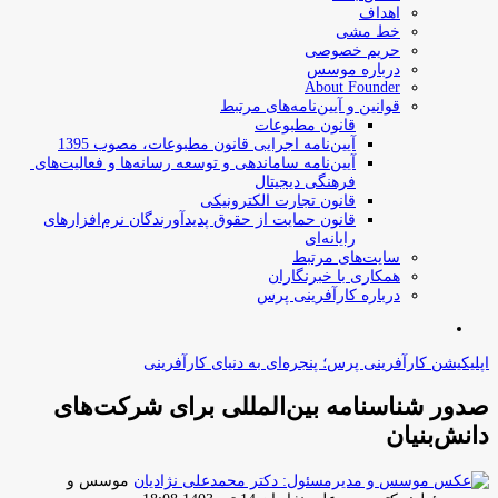
اهداف
خط مشی
حریم خصوصی
درباره موسس
About Founder
قوانین و آیین‌نامه‌های مرتبط
‌قانون مطبوعات
آیین‌نامه اجرایی قانون مطبوعات، مصوب 1395
آیین‌نامه سامان­دهی و توسعه رسانه­‌ها و فعالیت‌­های
فرهنگی دیجیتال
قانون تجارت الکترونیکی
قانون حمایت از حقوق پدیدآورندگان نرم‌افزارهای
رایانه‌ای
سایت‌های مرتبط
همکاری با خبرنگاران
درباره کارآفرینی پرس
جستجو
برای
اپلیکیشن کارآفرینی پرس؛ پنجره‌ای به دنیای کارآفرینی
صدور شناسنامه بین‌المللی برای شرکت‌های
دانش‌بنیان
موسس و