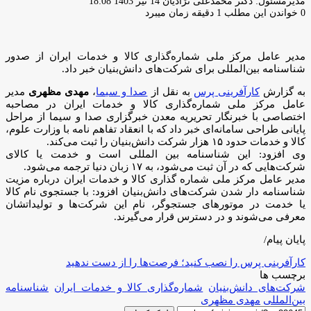
ارسال
مدیرمسئول: دکتر محمدعلی نژادیان
14 تیر 1403 18:08
ایمیل
0
خواندن این مطلب 1 دقیقه زمان میبرد
مدیر عامل مرکز ملی شماره‌گذاری کالا و خدمات ایران از صدور
شناسنامه بین‌المللی برای شرکت‌های دانش‌بنیان خبر داد.
به گزارش
کارآفرینی پرس
به نقل از
صدا و سیما
،
مهدی مظهری
مدیر
عامل مرکز ملی شماره‌گذاری کالا و خدمات ایران در مصاحبه
اختصاصی با خبرنگار تحریریه معدن خبرگزاری صدا و سیما از مراحل
پایانی طراحی سامانه‌ای خبر داد که با انعقاد تفاهم نامه با وزارت علوم،
کالا و خدمات حدود ۱۵ هزار شرکت دانش‌بنیان را ثبت می‌کند.
وی افزود: این شناسنامه بین المللی است و خدمت یا کالای
شرکت‌هایی که در آن ثبت می‌شود، به ۱۷ زبان دنیا ترجمه می‌شود.
مدیر عامل مرکز ملی شماره گذاری کالا و خدمات ایران درباره مزیت
شناسنامه دار شدن شرکت‌های دانش‌بنیان افزود: با جستجوی نام کالا
یا خدمت در موتور‌های جستجوگر، نام این شرکت‌ها و تولیداتشان
معرفی می‌شوند و در دسترس قرار می‌گیرند.
پایان پیام/
کارآفرینی پرس را نصب کنید؛ فرصت‌ها را از دست ندهید
برچسب ها
شرکت‌های دانش‌بنیان
شماره‌گذاری کالا و خدمات ایران
شناسنامه
بین‌المللی
مهدی مظهری