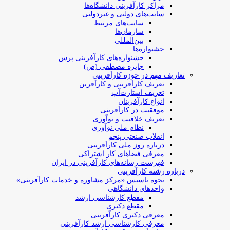
مراکز کارآفرینی دانشگاه‌ها
سایت‌های دولتی و غیردولتی
سایت‌های مرتبط
سازمان‌ها
بین‌المللی
جشنواره‌ها
جشنواره‌های کارآفرینی‌ پرس
جایزه مصطفی (ص)
تعاریف مهم در حوزه کارآفرینی
تعریف کارآفرینی و کارآفرین
تعریف استارت‌آپ
انواع کارآفرینان
موفقیت در کارآفرینی
تعریف خلاقیت و نوآوری
نظام ملی نوآوری
انقلاب صنعتی پنجم
درباره روز ملی کارآفرینی
معرفی فضاهای کار اشتراکی
فهرست رسانه‌های کارآفرینی در ایران
درباره رشته کارآفرینی
نحوه تاسیس «مرکز مشاوره و خدمات کارآفرینی»
واحدهای دانشگاهی
مقطع کارشناسی ارشد
مقطع دکتری
معرفی دکتری کارآفرینی
معرفی کارشناسی ارشد کارآفرینی