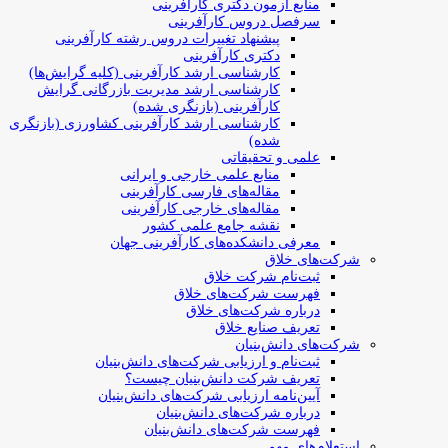
منابع آزمون دکتری کارآفرینی
سرفصل دروس کارآفرینی
پیشنهاد تغییرات دروس رشته کارآفرینی
دکتری کارآفرینی
کارشناسی ارشد کارآفرینی (کلیه گرایش‌ها)
کارشناسی ارشد مدیریت بازرگانی گرایش
کارآفرینی (بازنگری شده)
کارشناسی ارشد کارآفرینی کشاورزی (بازنگری
شده)
علمی و تحقیقاتی
منابع علمی خارجی و ایرانی
مقاله‌های فارسی کارآفرینی
مقاله‌های خارجی کارآفرینی
نقشه جامع علمی کشور
معرفی دانشکده‌های کارآفرینی جهان
شرکت‌های خلاق
ثبت‌نام شرکت خلاق
فهرست شرکت‌های خلاق
درباره شرکت‌های خلاق
تعریف صنایع خلاق
شرکت‌های دانش‌بنیان
ثبت‌نام و ارزیابی شرکت‌های دانش‌بنیان
تعریف شرکت دانش‌بنیان چیست؟
آیین‌نامه ارزیابی شرکت‌های دانش‌بنیان
درباره شرکت‌های دانش‌بنیان
فهرست شرکت‌های دانش‌بنیان
استعلام‌های مهم