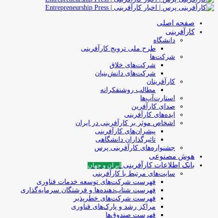
صفحه اصلی
کارآفرینی
دانشگاه
طرح ملی ترویج کارآفرینی
شرکت‌ها
شرکت‌های خلاق
شرکت‌های دانش‌بنیان
کارآفرینان
مطالب روشنفکرانه
استارت‌آپ‌ها
صدای کارآفرین
ایده‌های کارآفرینی
اشخاص موثر بر کارآفرینی در ایران
پیشران‌های کارآفرینی
تاثیرگذاران دانشگاهی
جشنواره‌های کارآفرینی‌ پرس
هوش مصنوعی
بانک اطلاعات کارآفرینی
ایران و جهان
سایت‌های مرتبط با کارآفرینی
فهرست شرکت‌های‌‌ توسعه‌ خدمات فناوری
فهرست شتاب‌دهنده‌ها‌ و فرشتگان‌ سرمایه‌گذاری
فهرست شرکت‌های خطرپذیر
مراکز رشد و پارک‌های فناوری
فهرست صندوق‌ها