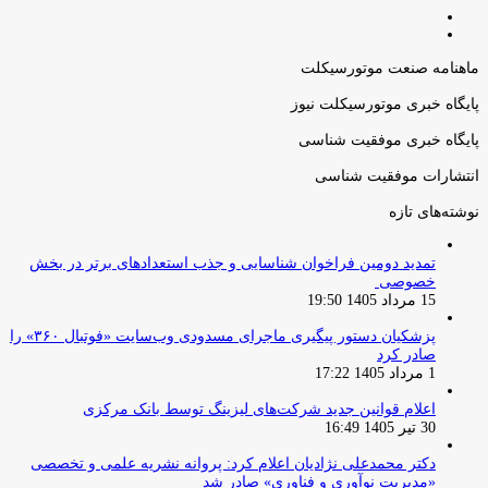
صفحه
صفحه
قبلی
بعدی
ماهنامه صنعت موتورسیکلت
پایگاه خبری موتورسیکلت نیوز
پایگاه خبری موفقیت شناسی
انتشارات موفقیت شناسی
نوشته‌های تازه
تمدید دومین فراخوان شناسایی و جذب استعدادهای برتر در بخش
خصوصی
15 مرداد 1405 19:50
پزشکیان دستور پیگیری ماجرای مسدودی وب‌سایت «فوتبال ۳۶۰» را
صادر کرد
1 مرداد 1405 17:22
اعلام قوانین جدید شرکت‌های لیزینگ توسط بانک مرکزی
30 تیر 1405 16:49
دکتر محمدعلی نژادیان اعلام کرد: پروانه نشریه علمی و تخصصی
«مدیریت نوآوری و فناوری» صادر شد