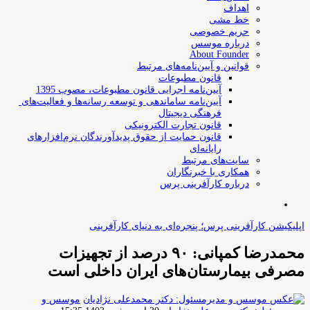
اهداف
خط مشی
حریم خصوصی
درباره موسس
About Founder
قوانین و آیین‌نامه‌های مرتبط
‌قانون مطبوعات
آیین‌نامه اجرایی قانون مطبوعات، مصوب 1395
آیین‌نامه سامان­دهی و توسعه رسانه­‌ها و فعالیت‌­های
فرهنگی دیجیتال
قانون تجارت الکترونیکی
قانون حمایت از حقوق پدیدآورندگان نرم‌افزارهای
رایانه‌ای
سایت‌های مرتبط
همکاری با خبرنگاران
درباره کارآفرینی پرس
جستجو
برای
اپلیکیشن کارآفرینی پرس؛ پنجره‌ای به دنیای کارآفرینی
محمدرضا کمپانی: ۹۰ درصد از تجهیزات
مصرفی بیمارستان‌های ایران داخلی است
موسس و