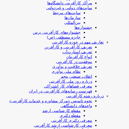
مراکز کارآفرینی دانشگاه‌ها
سایت‌های دولتی و غیردولتی
سایت‌های مرتبط
سازمان‌ها
بین‌المللی
جشنواره‌ها
جشنواره‌های کارآفرینی‌ پرس
جایزه مصطفی (ص)
تعاریف مهم در حوزه کارآفرینی
تعریف کارآفرینی و کارآفرین
تعریف استارت‌آپ
انواع کارآفرینان
موفقیت در کارآفرینی
تعریف خلاقیت و نوآوری
نظام ملی نوآوری
انقلاب صنعتی پنجم
درباره روز ملی کارآفرینی
معرفی فضاهای کار اشتراکی
فهرست رسانه‌های کارآفرینی در ایران
درباره رشته کارآفرینی
نحوه تاسیس «مرکز مشاوره و خدمات کارآفرینی»
واحدهای دانشگاهی
مقطع کارشناسی ارشد
مقطع دکتری
معرفی دکتری کارآفرینی
معرفی کارشناسی ارشد کارآفرینی