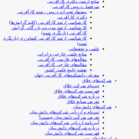
منابع آزمون دکتری کارآفرینی
سرفصل دروس کارآفرینی
پیشنهاد تغییرات دروس رشته کارآفرینی
دکتری کارآفرینی
کارشناسی ارشد کارآفرینی (کلیه گرایش‌ها)
کارشناسی ارشد مدیریت بازرگانی گرایش
کارآفرینی (بازنگری شده)
کارشناسی ارشد کارآفرینی کشاورزی (بازنگری
شده)
علمی و تحقیقاتی
منابع علمی خارجی و ایرانی
مقاله‌های فارسی کارآفرینی
مقاله‌های خارجی کارآفرینی
نقشه جامع علمی کشور
معرفی دانشکده‌های کارآفرینی جهان
شرکت‌های خلاق
ثبت‌نام شرکت خلاق
فهرست شرکت‌های خلاق
درباره شرکت‌های خلاق
تعریف صنایع خلاق
شرکت‌های دانش‌بنیان
ثبت‌نام و ارزیابی شرکت‌های دانش‌بنیان
تعریف شرکت دانش‌بنیان چیست؟
آیین‌نامه ارزیابی شرکت‌های دانش‌بنیان
درباره شرکت‌های دانش‌بنیان
فهرست شرکت‌های دانش‌بنیان
استعلام‌های مهم