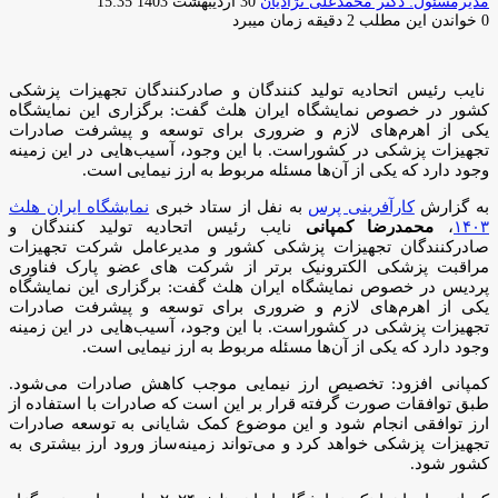
ارسال
مدیرمسئول: دکتر محمدعلی نژادیان
30 اردیبهشت 1403 15:35
ایمیل
0
خواندن این مطلب 2 دقیقه زمان میبرد
نایب رئیس اتحادیه تولید کنندگان و صادرکنندگان تجهیزات پزشکی
کشور در خصوص نمایشگاه ایران هلث گفت: برگزاری این نمایشگاه
یکی از اهرم‌های لازم و ضروری برای توسعه و پیشرفت صادرات
تجهیزات پزشکی در کشوراست. با این وجود، آسیب‌هایی در این زمینه
وجود دارد که یکی از آن‌ها مسئله مربوط به ارز نیمایی است.
به گزارش
کارآفرینی پرس
به نفل از ستاد خبری
نمایشگاه ایران هلث
۱۴۰۳
،
محمدرضا کمپانی
نایب رئیس اتحادیه تولید کنندگان و
صادرکنندگان تجهیزات پزشکی کشور و مدیرعامل شرکت تجهیزات
مراقبت پزشکی الکترونیک برتر از شرکت های عضو پارک فناوری
پردیس در خصوص نمایشگاه ایران هلث گفت: برگزاری این نمایشگاه
یکی از اهرم‌های لازم و ضروری برای توسعه و پیشرفت صادرات
تجهیزات پزشکی در کشوراست. با این وجود، آسیب‌هایی در این زمینه
وجود دارد که یکی از آن‌ها مسئله مربوط به ارز نیمایی است.
کمپانی افزود: تخصیص ارز نیمایی موجب کاهش صادرات می‌شود.
طبق توافقات صورت گرفته قرار بر این است که صادرات با استفاده از
ارز توافقی انجام شود و این موضوع کمک شایانی به توسعه صادرات
تجهیزات پزشکی خواهد کرد و می‌تواند زمینه‌ساز ورود ارز بیشتری به
کشور شود.