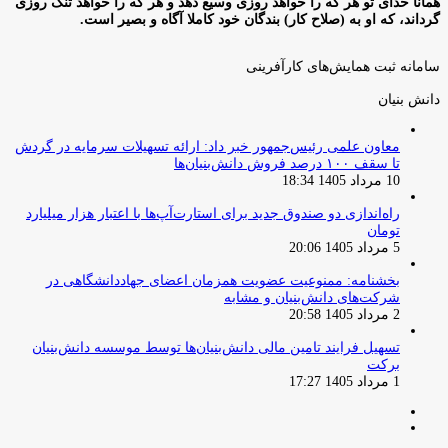
همانا خدای تو هر که را خواهد روزی وسیع دهد و هر که را خواهد تنگ روزی
گرداند، که او به (صلاح کار) بندگان خود کاملا آگاه و بصیر است.
سامانه ثبت همایش‌های کارآفرینی
دانش‌ بنیان‌
معاون علمی رئیس‌جمهور خبر داد: ارائه تسهیلات سرمایه در گردش
تا سقف ۱۰۰ درصد فروش دانش‌بنیان‌ها
10 مرداد 1405 18:34
راه‌اندازی دو صندوق جدید برای استارت‌آپ‌ها با اعتبار هزار میلیارد
تومان
5 مرداد 1405 20:06
بخشنامه: ممنوعیت عضویت همزمان اعضای جهاددانشگاهی در
شرکت‌های دانش‌بنیان و مشابه
2 مرداد 1405 20:58
تسهیل فرایند تامین مالی دانش‌بنیان‌ها توسط موسسه دانش‌بنیان
برکت
1 مرداد 1405 17:27
صفحه
صفحه
قبلی
بعدی