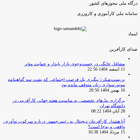
درگاه ملی مجوزهای کشور
سامانه ملی کارآموزی و کارورزی
اینماد
صدای کارآفرین
مشاغل خانگی در جست‌وجوی بازار پایدار و حمایت مؤثر
11 اسفند 1404 22:56
بن‌بست‌شکن؛ پیگیری یک فرصت اجتماعی که پشت سد گواهینامه
موتورسواری زنان متوقف مانده بود
16 بهمن 1404 20:50
برگزاری پنل‌های تخصصی به مناسبت هفته جهانی کارآفرینی در
دانشگاه تهران
28 آبان 1404 08:22
آیا هشدار کارآفرینان دیجیتال به رئیس‌جمهور درباره سرکوب نوآوری،
واقعی و به‌جا است؟
15 مرداد 1404 16:38