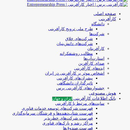
صفحه اصلی
کارآفرینی
دانشگاه
طرح ملی ترویج کارآفرینی
شرکت‌ها
شرکت‌های خلاق
شرکت‌های دانش‌بنیان
کارآفرینان
مطالب روشنفکرانه
استارت‌آپ‌ها
صدای کارآفرین
ایده‌های کارآفرینی
اشخاص موثر بر کارآفرینی در ایران
پیشران‌های کارآفرینی
تاثیرگذاران دانشگاهی
جشنواره‌های کارآفرینی‌ پرس
هوش مصنوعی
بانک اطلاعات کارآفرینی
ایران و جهان
سایت‌های مرتبط با کارآفرینی
فهرست شرکت‌های‌‌ توسعه‌ خدمات فناوری
فهرست شتاب‌دهنده‌ها‌ و فرشتگان‌ سرمایه‌گذاری
فهرست شرکت‌های خطرپذیر
مراکز رشد و پارک‌های فناوری
فهرست صندوق‌ها