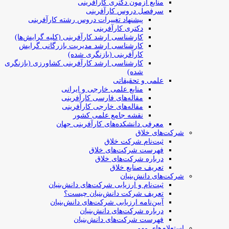
منابع آزمون دکتری کارآفرینی
سرفصل دروس کارآفرینی
پیشنهاد تغییرات دروس رشته کارآفرینی
دکتری کارآفرینی
کارشناسی ارشد کارآفرینی (کلیه گرایش‌ها)
کارشناسی ارشد مدیریت بازرگانی گرایش
کارآفرینی (بازنگری شده)
کارشناسی ارشد کارآفرینی کشاورزی (بازنگری
شده)
علمی و تحقیقاتی
منابع علمی خارجی و ایرانی
مقاله‌های فارسی کارآفرینی
مقاله‌های خارجی کارآفرینی
نقشه جامع علمی کشور
معرفی دانشکده‌های کارآفرینی جهان
شرکت‌های خلاق
ثبت‌نام شرکت خلاق
فهرست شرکت‌های خلاق
درباره شرکت‌های خلاق
تعریف صنایع خلاق
شرکت‌های دانش‌بنیان
ثبت‌نام و ارزیابی شرکت‌های دانش‌بنیان
تعریف شرکت دانش‌بنیان چیست؟
آیین‌نامه ارزیابی شرکت‌های دانش‌بنیان
درباره شرکت‌های دانش‌بنیان
فهرست شرکت‌های دانش‌بنیان
استعلام‌های مهم