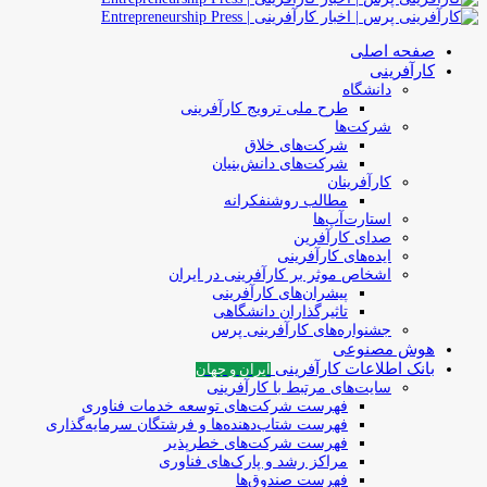
صفحه اصلی
کارآفرینی
دانشگاه
طرح ملی ترویج کارآفرینی
شرکت‌ها
شرکت‌های خلاق
شرکت‌های دانش‌بنیان
کارآفرینان
مطالب روشنفکرانه
استارت‌آپ‌ها
صدای کارآفرین
ایده‌های کارآفرینی
اشخاص موثر بر کارآفرینی در ایران
پیشران‌های کارآفرینی
تاثیرگذاران دانشگاهی
جشنواره‌های کارآفرینی‌ پرس
هوش مصنوعی
بانک اطلاعات کارآفرینی
ایران و جهان
سایت‌های مرتبط با کارآفرینی
فهرست شرکت‌های‌‌ توسعه‌ خدمات فناوری
فهرست شتاب‌دهنده‌ها‌ و فرشتگان‌ سرمایه‌گذاری
فهرست شرکت‌های خطرپذیر
مراکز رشد و پارک‌های فناوری
فهرست صندوق‌ها