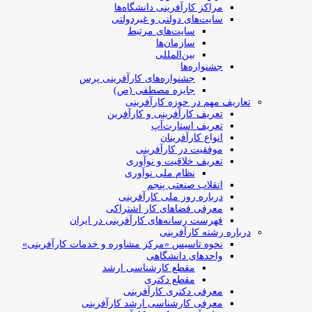
مراکز کارآفرینی دانشگاه‌ها
سایت‌های دولتی و غیردولتی
سایت‌های مرتبط
سازمان‌ها
بین‌المللی
جشنواره‌ها
جشنواره‌های کارآفرینی‌ پرس
جایزه مصطفی (ص)
تعاریف مهم در حوزه کارآفرینی
تعریف کارآفرینی و کارآفرین
تعریف استارت‌آپ
انواع کارآفرینان
موفقیت در کارآفرینی
تعریف خلاقیت و نوآوری
نظام ملی نوآوری
انقلاب صنعتی پنجم
درباره روز ملی کارآفرینی
معرفی فضاهای کار اشتراکی
فهرست رسانه‌های کارآفرینی در ایران
درباره رشته کارآفرینی
نحوه تاسیس «مرکز مشاوره و خدمات کارآفرینی»
واحدهای دانشگاهی
مقطع کارشناسی ارشد
مقطع دکتری
معرفی دکتری کارآفرینی
معرفی کارشناسی ارشد کارآفرینی