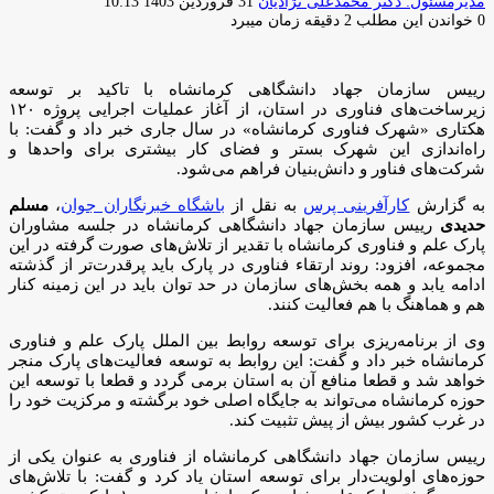
ارسال
مدیرمسئول: دکتر محمدعلی نژادیان
31 فروردین 1403 10:13
ایمیل
0
خواندن این مطلب 2 دقیقه زمان میبرد
رییس سازمان جهاد دانشگاهی کرمانشاه با تاکید بر توسعه
زیرساخت‌های فناوری در استان، از آغاز عملیات اجرایی پروژه ۱۲۰
هکتاری «شهرک فناوری کرمانشاه» در سال جاری خبر داد و گفت: با
راه‌اندازی این شهرک بستر و فضای کار بیشتری برای واحد‌ها و
شرکت‌های فناور و دانش‌بنیان فراهم می‌شود.
به گزارش
کارآفرینی پرس
به نقل از
باشگاه خبرنگاران جوان
،
مسلم
حدیدی
رییس سازمان جهاد دانشگاهی کرمانشاه در جلسه مشاوران
پارک علم و فناوری کرمانشاه با تقدیر از تلاش‌های صورت گرفته در این
مجموعه، افزود: روند ارتقاء فناوری در پارک باید پرقدرت‌تر از گذشته
ادامه یابد و همه بخش‌های سازمان در حد توان باید در این زمینه کنار
هم و هماهنگ با هم فعالیت کنند.
وی از برنامه‌ریزی برای توسعه روابط بین الملل پارک علم و فناوری
کرمانشاه خبر داد و گفت: این روابط به توسعه فعالیت‌های پارک منجر
خواهد شد و قطعا منافع آن به استان برمی گردد و قطعا با توسعه این
حوزه کرمانشاه می‌تواند به جایگاه اصلی خود برگشته و مرکزیت خود را
در غرب کشور بیش از پیش تثبیت کند.
رییس سازمان جهاد دانشگاهی کرمانشاه از فناوری به عنوان یکی از
حوزه‌های اولویت‌دار برای توسعه استان یاد کرد و گفت: با تلاش‌های