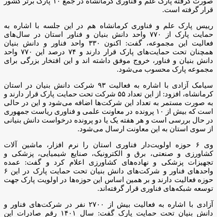
صورت گرفته پارک علم و فناوری کرمانشاه در جمع ۱۰ پارک برتر کشور
قرار گرفته است.
رییس پارک علم و فناوری کرمانشاه هم در این جلسه با اشاره به
حمایت پارک از ۷۷۰ واحد دانش بنیان و فناور استان در سال‌های
فعالیت این مجموعه، گفت: اکنون ۳۳۰ واحد فناور و دانش بنیان
همچنان تحت حمایت‌های پارک قرار دارند و ۷۴ درصد این ۷۷۰ واحد
دانش بنیان و فناور، خروج موفق داشته اند و این افتخار بزرگی برای
مجموعه پارک محسوب می‌شود.
سیامک آزادی با اشاره به فعالیت ۹۳ شرکت دانش بنیان در استان
کرمانشاه، افزود: از این تعداد ۵۵ شرکت تحت حمایت پارک قرار دارند و
به صورت مستمر به تعداد این شرکت‌ها اضافه می‌شود و این در حالی
است که بیش از ۱۰ پرونده در معاونت علمی و فناوری ریاست جمهوری
در حال بررسی است و هر هفته یک یا دو پرونده درخواست دانش بنیانی
از سوی استان به این معاونت ارسال می‌شود.
وی ۶ حوزه اولویت‌دار فناوری استان را نرم افزار، ماشین آلات
کشاورزی و صنعتی، برق و الکترونیک، صنایع شیمیایی، پزشکی و
تجهیزات پزشکی و نهاده‌های کشاورزی اعلام کرد و گفت: عمده
واحد‌های فناور و شرکت‌های دانش بنیان تحت حمایت پارک در این ۶
حوزه فعالیت دارند و بر همین اساس این حوزه‌ها در اولویت پارک جهت
توسعه شبکه‌های فناوری قرار گرفته‌اند.
آزادی با اشاره به فعالیت بیش از ۲۷۰۰ نفر در شرکت‌های فناور و
دانش بنیان تحت حمایت پارک گفت: سال ۱۴۰۱ رقم صادرات این