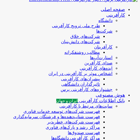
صفحه اصلی
کارآفرینی
دانشگاه
طرح ملی ترویج کارآفرینی
شرکت‌ها
شرکت‌های خلاق
شرکت‌های دانش‌بنیان
کارآفرینان
مطالب روشنفکرانه
استارت‌آپ‌ها
صدای کارآفرین
ایده‌های کارآفرینی
اشخاص موثر بر کارآفرینی در ایران
پیشران‌های کارآفرینی
تاثیرگذاران دانشگاهی
جشنواره‌های کارآفرینی‌ پرس
هوش مصنوعی
بانک اطلاعات کارآفرینی
ایران و جهان
سایت‌های مرتبط با کارآفرینی
فهرست شرکت‌های‌‌ توسعه‌ خدمات فناوری
فهرست شتاب‌دهنده‌ها‌ و فرشتگان‌ سرمایه‌گذاری
فهرست شرکت‌های خطرپذیر
مراکز رشد و پارک‌های فناوری
فهرست صندوق‌ها
مراکز کارآفرینی دانشگاه‌ها