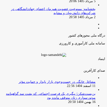
5 مرداد 1405 20:06
بخشنامه: ممنوعیت عضویت همزمان اعضای جهاددانشگاهی در
شرکت‌های دانش‌بنیان و مشابه
2 مرداد 1405 20:58
صفحه
صفحه
قبلی
بعدی
درگاه ملی مجوزهای کشور
سامانه ملی کارآموزی و کارورزی
اینماد
صدای کارآفرین
مشاغل خانگی در جست‌وجوی بازار پایدار و حمایت مؤثر
11 اسفند 1404 22:56
بن‌بست‌شکن؛ پیگیری یک فرصت اجتماعی که پشت سد گواهینامه
موتورسواری زنان متوقف مانده بود
16 بهمن 1404 20:50