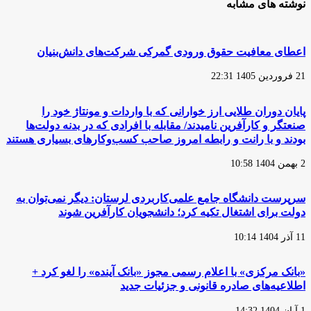
نوشته های مشابه
اعطای معافیت حقوق ورودی گمرکی شرکت‌های دانش‌بنیان
21 فروردین 1405 22:31
پایان دوران طلایی ارز خوارانی که با واردات و مونتاژ خود را
صنعتگر و کارآفرین نامیدند/ مقابله با افرادی که در بدنه دولت‌ها
بودند و با رانت و رابطه امروز صاحب کسب‌وکارهای بسیاری هستند
2 بهمن 1404 10:58
سرپرست دانشگاه جامع علمی‌کاربردی لرستان: دیگر نمی‌توان به
دولت برای اشتغال تکیه کرد؛ دانشجویان کارآفرین شوند
11 آذر 1404 10:14
«بانک مرکزی» با اعلام رسمی مجوز «بانک آینده» را لغو کرد +
اطلاعیه‌های صادره قانونی و جزئیات جدید
1 آبان 1404 14:32