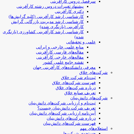
سرفصل دروس کارآفرینی
پیشنهاد تغییرات دروس رشته کارآفرینی
دکتری کارآفرینی
کارشناسی ارشد کارآفرینی (کلیه گرایش‌ها)
کارشناسی ارشد مدیریت بازرگانی گرایش
کارآفرینی (بازنگری شده)
کارشناسی ارشد کارآفرینی کشاورزی (بازنگری
شده)
علمی و تحقیقاتی
منابع علمی خارجی و ایرانی
مقاله‌های فارسی کارآفرینی
مقاله‌های خارجی کارآفرینی
نقشه جامع علمی کشور
معرفی دانشکده‌های کارآفرینی جهان
شرکت‌های خلاق
ثبت‌نام شرکت خلاق
فهرست شرکت‌های خلاق
درباره شرکت‌های خلاق
تعریف صنایع خلاق
شرکت‌های دانش‌بنیان
ثبت‌نام و ارزیابی شرکت‌های دانش‌بنیان
تعریف شرکت دانش‌بنیان چیست؟
آیین‌نامه ارزیابی شرکت‌های دانش‌بنیان
درباره شرکت‌های دانش‌بنیان
فهرست شرکت‌های دانش‌بنیان
استعلام‌های مهم
جستجوی شرکت‌ها