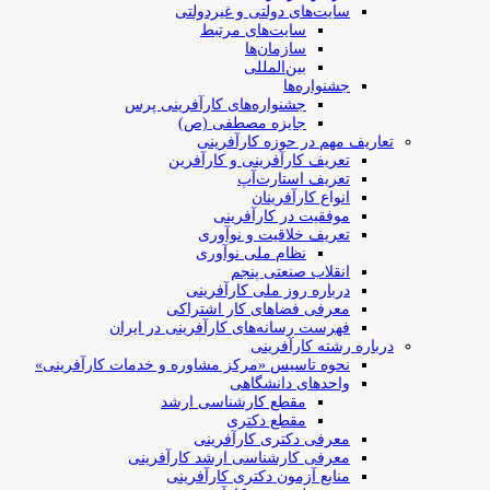
سایت‌های دولتی و غیردولتی
سایت‌های مرتبط
سازمان‌ها
بین‌المللی
جشنواره‌ها
جشنواره‌های کارآفرینی‌ پرس
جایزه مصطفی (ص)
تعاریف مهم در حوزه کارآفرینی
تعریف کارآفرینی و کارآفرین
تعریف استارت‌آپ
انواع کارآفرینان
موفقیت در کارآفرینی
تعریف خلاقیت و نوآوری
نظام ملی نوآوری
انقلاب صنعتی پنجم
درباره روز ملی کارآفرینی
معرفی فضاهای کار اشتراکی
فهرست رسانه‌های کارآفرینی در ایران
درباره رشته کارآفرینی
نحوه تاسیس «مرکز مشاوره و خدمات کارآفرینی»
واحدهای دانشگاهی
مقطع کارشناسی ارشد
مقطع دکتری
معرفی دکتری کارآفرینی
معرفی کارشناسی ارشد کارآفرینی
منابع آزمون دکتری کارآفرینی