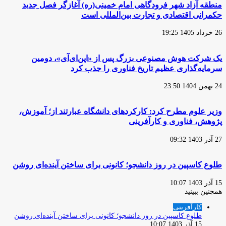
منطقه آزاد شهر فرودگاهی امام خمینی(ره) آغازگر فصل جدید
حکمرانی اقتصادی و تجارت بین‌المللی است
26 خرداد 1405 19:25
یک شرکت هوش مصنوعی بزرگ پس از «اپن‌ای‌آی»، دومین
سرمایه‌گذاری عظیم تاریخ فناوری را جذب کرد
24 بهمن 1404 23:50
وزیر علوم مطرح کرد: کارکردهای دانشگاه عبارتند از؛ آموزش،
پژوهش، فناوری و کارآفرینی
27 آذر 1403 09:32
طلوع کاسپین در روز دانشجو؛ کانونی برای ساختن آینده‌ای روشن
15 آذر 1403 10:07
همچنین ببینید
بستن
کارآفرینی
طلوع کاسپین در روز دانشجو؛ کانونی برای ساختن آینده‌ای روشن
15 آذر 1403 10:07