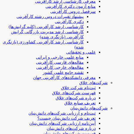
معرفی کارشناسی ارشد کارآفرینی
منابع آزمون دکتری کارآفرینی
سرفصل دروس کارآفرینی
پیشنهاد تغییرات دروس رشته کارآفرینی
دکتری کارآفرینی
کارشناسی ارشد کارآفرینی (کلیه گرایش‌ها)
کارشناسی ارشد مدیریت بازرگانی گرایش
کارآفرینی (بازنگری شده)
کارشناسی ارشد کارآفرینی کشاورزی (بازنگری
شده)
علمی و تحقیقاتی
منابع علمی خارجی و ایرانی
مقاله‌های فارسی کارآفرینی
مقاله‌های خارجی کارآفرینی
نقشه جامع علمی کشور
معرفی دانشکده‌های کارآفرینی جهان
شرکت‌های خلاق
ثبت‌نام شرکت خلاق
فهرست شرکت‌های خلاق
درباره شرکت‌های خلاق
تعریف صنایع خلاق
شرکت‌های دانش‌بنیان
ثبت‌نام و ارزیابی شرکت‌های دانش‌بنیان
تعریف شرکت دانش‌بنیان چیست؟
آیین‌نامه ارزیابی شرکت‌های دانش‌بنیان
درباره شرکت‌های دانش‌بنیان
فهرست شرکت‌های دانش‌بنیان