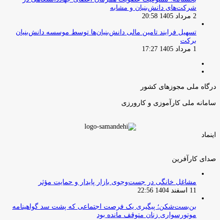
شرکت‌های دانش‌بنیان و مشابه
2 مرداد 1405 20:58
تسهیل فرایند تامین مالی دانش‌بنیان‌ها توسط موسسه دانش‌بنیان
برکت
1 مرداد 1405 17:27
صفحه
صفحه
قبلی
بعدی
درگاه ملی مجوزهای کشور
سامانه ملی کارآموزی و کارورزی
اینماد
صدای کارآفرین
مشاغل خانگی در جست‌وجوی بازار پایدار و حمایت مؤثر
11 اسفند 1404 22:56
بن‌بست‌شکن؛ پیگیری یک فرصت اجتماعی که پشت سد گواهینامه
موتورسواری زنان متوقف مانده بود