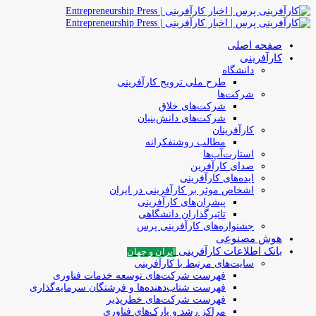
صفحه اصلی
کارآفرینی
دانشگاه
طرح ملی ترویج کارآفرینی
شرکت‌ها
شرکت‌های خلاق
شرکت‌های دانش‌بنیان
کارآفرینان
مطالب روشنفکرانه
استارت‌آپ‌ها
صدای کارآفرین
ایده‌های کارآفرینی
اشخاص موثر بر کارآفرینی در ایران
پیشران‌های کارآفرینی
تاثیرگذاران دانشگاهی
جشنواره‌های کارآفرینی‌ پرس
هوش مصنوعی
بانک اطلاعات کارآفرینی
ایران و جهان
سایت‌های مرتبط با کارآفرینی
فهرست شرکت‌های‌‌ توسعه‌ خدمات فناوری
فهرست شتاب‌دهنده‌ها‌ و فرشتگان‌ سرمایه‌گذاری
فهرست شرکت‌های خطرپذیر
مراکز رشد و پارک‌های فناوری